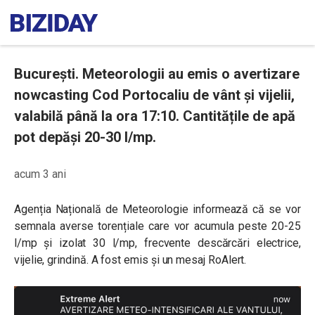
București. Meteorologii au emis o avertizare
nowcasting Cod Portocaliu de vânt și vijelii,
valabilă până la ora 17:10. Cantitățile de apă
pot depăși 20-30 l/mp.
acum 3 ani
Agenția Națională de Meteorologie informează că
se vor
semnala
averse torențiale care vor acumula peste 20-25
l/mp și izolat 30 l/mp, frecvente descărcări electrice,
vijelie, grindină. A fost emis și un mesaj RoAlert.