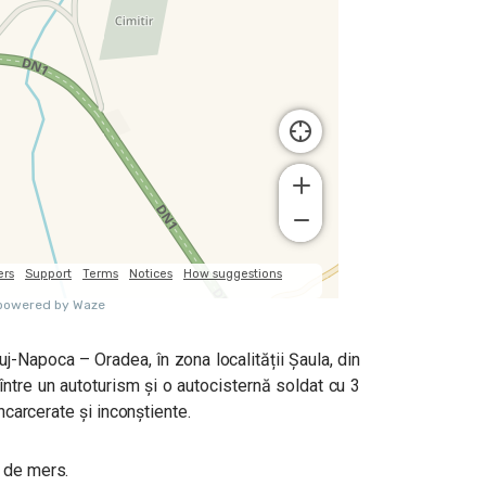
uj-Napoca – Oradea, în zona localității Șaula, din
 între un autoturism și o autocisternă soldat cu 3
încarcerate și inconștiente.
i de mers.