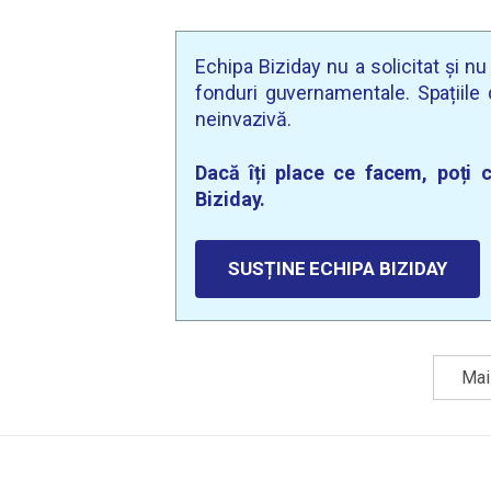
Echipa Biziday nu a solicitat și n
fonduri guvernamentale. Spațiile d
neinvazivă.
Dacă îți place ce facem, poți c
Biziday.
SUSȚINE ECHIPA BIZIDAY
Mai 