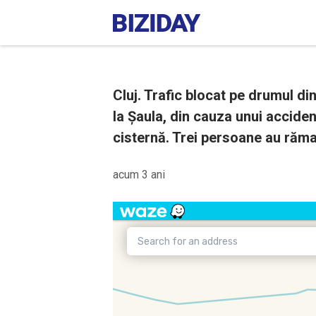
Cluj. Trafic blocat pe drumul di
la Șaula, din cauza unui accident
cisternă. Trei persoane au răma
acum 3 ani