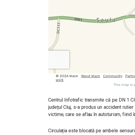
Centrul Infotrafic transmite că pe DN 1 Cl
județul Cluj, s-a produs un accident rutier
victime, care se aflau în autoturism, fiind 
Circulația este blocată pe ambele sensur