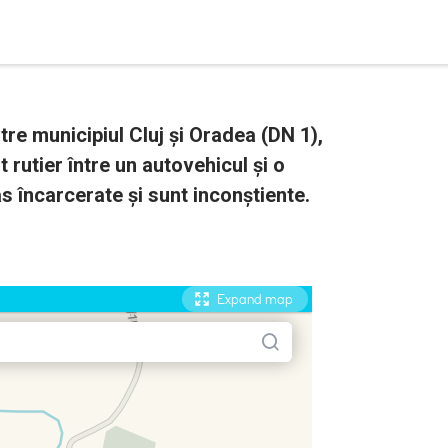
ntre municipiul Cluj și Oradea (DN 1),
 rutier între un autovehicul și o
s încarcerate și sunt inconștiente.