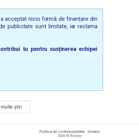
u a acceptat nicio formă de finanțare din
e publicitate sunt limitate, iar reclama
ontribui tu pentru susținerea echipei
multe știri
Politica de confidențialitate
·
Contact
2026 © Biziday