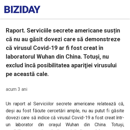
Raport. Serviciile secrete americane susțin
că nu au găsit dovezi care să demonstreze
că virusul Covid-19 ar fi fost creat în
laboratorul Wuhan din China. Totuși, nu
exclud încă posibilitatea apariţiei virusului
pe această cale.
acum 3 ani
Un raport al Serviciilor secrete americane relatează că,
deși au fost făcute cercetări ample, nu au putut fi găsite
dovezi care să indice că virusul Covid-19 a fost creat într-
un laborator din orașul Wuhan din China. Totuși,