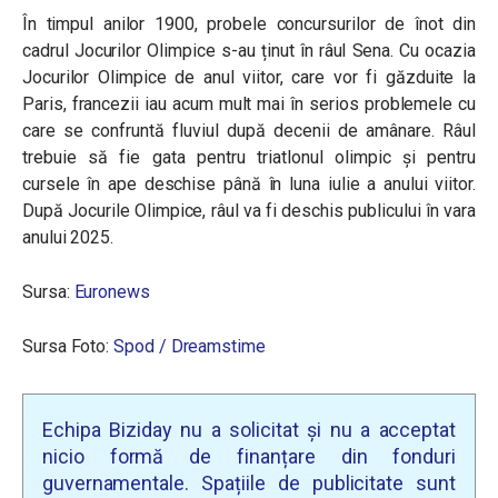
În timpul anilor 1900, probele concursurilor de înot din
cadrul Jocurilor Olimpice s-au ținut în râul Sena. Cu ocazia
Jocurilor Olimpice de anul viitor, care vor fi găzduite la
Paris, francezii iau acum mult mai în serios problemele cu
care se confruntă fluviul după decenii de amânare. Râul
trebuie să fie gata pentru triatlonul olimpic și pentru
cursele în ape deschise până în luna iulie a anului viitor.
După Jocurile Olimpice, râul va fi deschis publicului în vara
anului 2025.
Sursa:
Euronews
Sursa Foto:
Spod / Dreamstime
Echipa Biziday nu a solicitat și nu a acceptat
nicio formă de finanțare din fonduri
guvernamentale. Spațiile de publicitate sunt