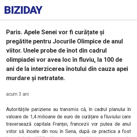
Paris. Apele Senei vor fi curățate și
pregătite pentru Jocurile Olimpice de anul
viitor. Unele probe de înot din cadrul
olimpiadei vor avea loc în fluviu, la 100 de
ani de la interzicerea înotului din cauza apei
murdare și netratate.
acum 3 ani
Autoritățile pariziene au transmis că, în cadrul planului în
valoare de 1,4 milioane de euro de curățare a fluviului care
traversează capitala Franței, francezii vor putea de anul
viitor să înoate din nou în Sena, după ce practica a fost