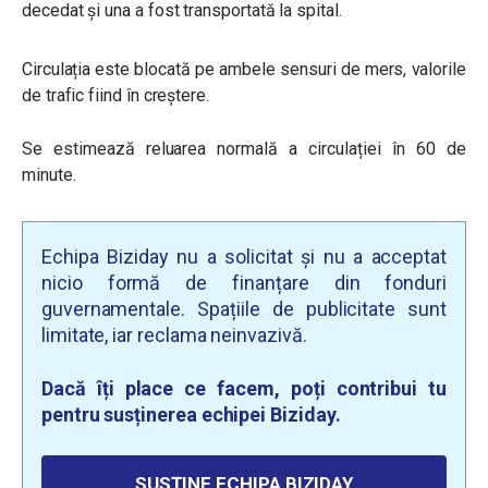
decedat și una a fost transportată la spital.
Circulația este blocată pe ambele sensuri de mers, valorile
de trafic fiind în creștere.
Se estimează reluarea normală a circulației în 60 de
minute.
Echipa Biziday nu a solicitat și nu a acceptat
nicio formă de finanțare din fonduri
guvernamentale. Spațiile de publicitate sunt
limitate, iar reclama neinvazivă.
Dacă îți place ce facem, poți contribui tu
pentru susținerea echipei Biziday.
SUSȚINE ECHIPA BIZIDAY