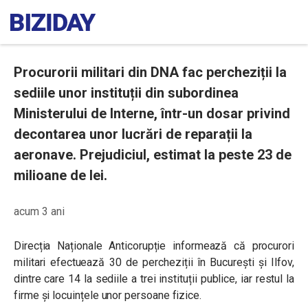
Procurorii militari din DNA fac percheziții la
sediile unor instituții din subordinea
Ministerului de Interne, într-un dosar privind
decontarea unor lucrări de reparații la
aeronave. Prejudiciul, estimat la peste 23 de
milioane de lei.
acum 3 ani
Direcția Naționale Anticorupție informează că procurori
militari efectuează 30 de percheziții în București și Ilfov,
dintre care 14 la sediile a trei instituții publice, iar restul la
firme și locuințele unor persoane fizice.