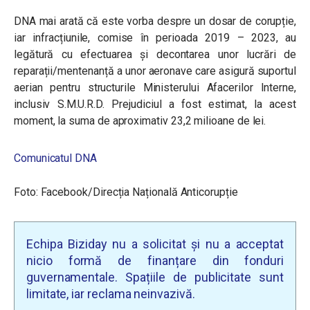
DNA mai arată că este vorba despre un dosar de corupție,
iar infracțiunile, comise în perioada 2019 – 2023, au
legătură cu efectuarea și decontarea unor lucrări de
reparații/mentenanță a unor aeronave care asigură suportul
aerian pentru structurile Ministerului Afacerilor Interne,
inclusiv S.M.U.R.D. Prejudiciul a fost estimat, la acest
moment, la suma de aproximativ 23,2 milioane de lei.
Comunicatul DNA
Foto: Facebook/Direcția Națională Anticorupție
Echipa Biziday nu a solicitat și nu a acceptat
nicio formă de finanțare din fonduri
guvernamentale. Spațiile de publicitate sunt
limitate, iar reclama neinvazivă.