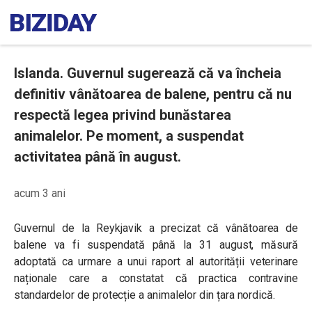
Islanda. Guvernul sugerează că va încheia
definitiv vânătoarea de balene, pentru că nu
respectă legea privind bunăstarea
animalelor. Pe moment, a suspendat
activitatea până în august.
acum 3 ani
Guvernul de la Reykjavik a precizat că vânătoarea de
balene va fi suspendată până la 31 august, măsură
adoptată ca urmare a unui raport al autorității veterinare
naționale care a constatat că practica contravine
standardelor de protecție a animalelor din țara nordică.