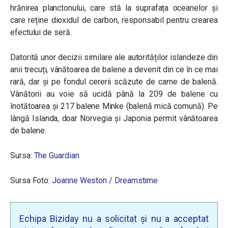
hrănirea planctonului, care stă la suprafața oceanelor și
care reține dioxidul de carbon, responsabil pentru crearea
efectului de seră.
Datorită unor decizii similare ale autorităților islandeze din
anii trecuți, vânătoarea de balene a devenit din ce în ce mai
rară, dar și pe fondul cererii scăzute de carne de balenă.
Vânătorii au voie să ucidă până la 209 de balene cu
înotătoarea și 217 balene Minke (balenă mică comună). Pe
lângă Islanda, doar Norvegia și Japonia permit vânătoarea
de balene.
Sursa:
The Guardian
Sursa Foto:
Joanne Weston / Dreamstime
Echipa Biziday nu a solicitat și nu a acceptat