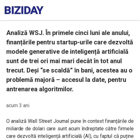
Analiză WSJ. În primele cinci luni ale anului,
finanțările pentru startup-urile care dezvoltă
modele generative de inteligență artificială
sunt de trei ori mai mari decât în tot anul
trecut. Deși “se scaldă” în bani, acestea au o
problemă majoră – accesul la date, pentru
antrenarea algoritmilor.
acum 3 ani
O analiză Wall Street Journal pune în context finanțările de
miliarde de dolari care sunt acum îndreptate către firmele
care dezvoltă inteligență artificială (AI), cu faptul că puține