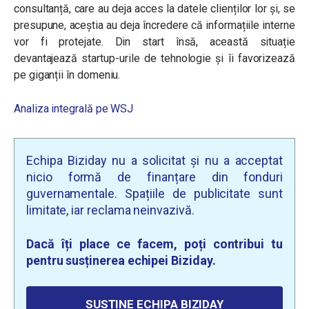
consultanță, care au deja acces la datele clienților lor și, se
presupune, aceștia au deja încredere că informațiile interne
vor fi protejate. Din start însă, această situație
devantajează startup-urile de tehnologie și îi favorizează
pe giganții în domeniu.
Analiza integrală pe WSJ
Echipa Biziday nu a solicitat și nu a acceptat
nicio formă de finanțare din fonduri
guvernamentale. Spațiile de publicitate sunt
limitate, iar reclama neinvazivă.
Dacă îți place ce facem, poți contribui tu
pentru susținerea echipei Biziday.
SUSȚINE ECHIPA BIZIDAY