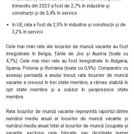
trimestru din 2023 a fost de 2,7% în industrie și
construcții și de 3,4% în servicii
în UE, rata a fost de 2,5% în industrie și construcții și de
3,2% în servicii
Cele mai mari rate ale locurilor de muncă vacante au fost
înregistrate în Belgia, Țările de Jos și Austria (toate cu
4,7%). Cele mai mici rate au fost înregistrate în Bulgaria,
Spania, Polonia și România (toate cu 0,9%). Comparativ cu
aceeași perioadă a anului trecut, rata locurilor de muncă
vacante a crescut în trei state membre, a rămas stabilă în
opt state membre și a scăzut în șaisprezece state
membre.
Rata locurilor de muncă vacante reprezintă raportul dintre
numărul mediu anual al locurilor de muncă vacante şi
numărul mediu anual total al locurilor de muncă (ocupate şi
vacante, exclusiv cele blocate sau destinate numai