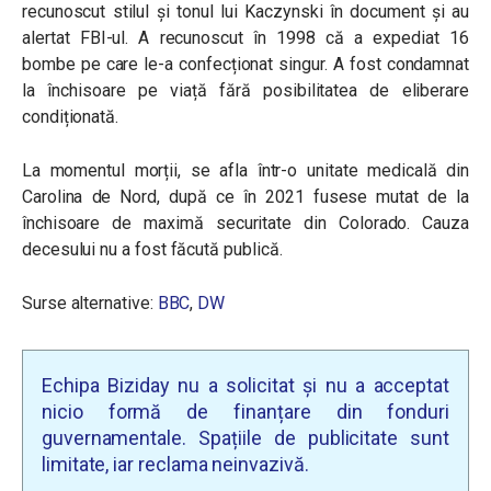
recunoscut stilul și tonul lui Kaczynski în document și au
alertat FBI-ul. A recunoscut în 1998 că a expediat 16
bombe pe care le-a confecționat singur. A fost condamnat
la închisoare pe viață fără posibilitatea de eliberare
condiționată.
La momentul morții, se afla într-o unitate medicală din
Carolina de Nord, după ce în 2021 fusese mutat de la
închisoare de maximă securitate din Colorado. Cauza
decesului nu a fost făcută publică.
Surse alternative:
BBC
,
DW
Echipa Biziday nu a solicitat și nu a acceptat
nicio formă de finanțare din fonduri
guvernamentale. Spațiile de publicitate sunt
limitate, iar reclama neinvazivă.