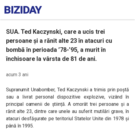
SUA. Ted Kaczynski, care a ucis trei
persoane și a rănit alte 23 în atacuri cu
bombă în perioada ’78-’95, a murit în
închisoare la vârsta de 81 de ani.
acum 3 ani
Supranumit Unabomber, Ted Kaczynski a trimis prin poștă
sau a livrat personal dispozitive explozive, vizând în
principal oamenii de știință. A omorât trei persoane și a
rănit alte 23, dintre care unele au suferit mutilări grave, în
atacuri desfășurate pe teritoriul Statelor Unite din 1978 și
până în 1995.