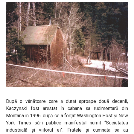
După o vânătoare care a durat aproape două decenii,
Kaczynski fost arestat în cabana sa rudimentară din
Montana în 1996, după ce a forțat Washington Post și New
York Times să-i publice manifestul numit “Societatea
industrială și viitorul ei”. Fratele și cumnata sa au