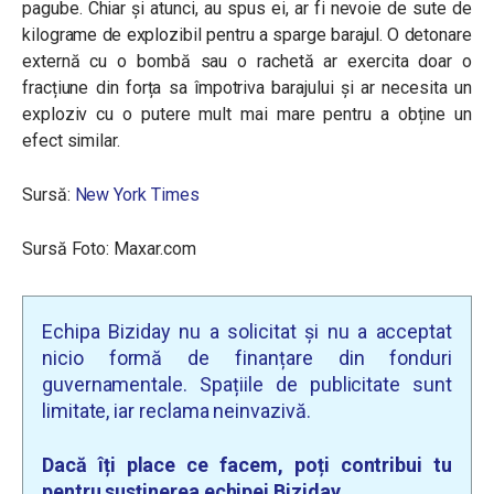
pagube. Chiar și atunci, au spus ei, ar fi nevoie de sute de
kilograme de explozibil pentru a sparge barajul. O detonare
externă cu o bombă sau o rachetă ar exercita doar o
fracțiune din forța sa împotriva barajului și ar necesita un
exploziv cu o putere mult mai mare pentru a obține un
efect similar.
Sursă:
New York Times
Sursă Foto: Maxar.com
Echipa Biziday nu a solicitat și nu a acceptat
nicio formă de finanțare din fonduri
guvernamentale. Spațiile de publicitate sunt
limitate, iar reclama neinvazivă.
Dacă îți place ce facem, poți contribui tu
pentru susținerea echipei Biziday.