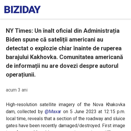
NY Times: Un înalt oficial din Administrația
Biden spune că sateliții americani au
detectat o explozie chiar înainte de ruperea
barajului Kakhovka. Comunitatea americană
de informații nu are dovezi despre autorul
operațiunii.
acum 3 ani
High-resolution satellite imagery of the Nova Khakovka
dam, collected by
@Maxar
on 5 June 2023 at 12:15 p.m.
local time, reveals that a section of the roadway and sluice
gates have been recently damaged/destroyed. First image