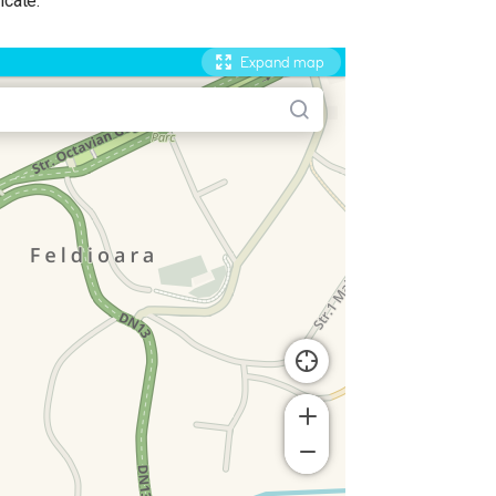
icate.