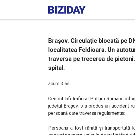
Brașov. Circulație blocată pe D
localitatea Feldioara. Un autot
traversa pe trecerea de pietoni
spital.
acum 3 ani
Centrul Infotrafic al Poliției Române inf
județul Brașov, s-a produs un accident rut
persoană care traversa regulamentar.
Persoana a fost rănită și transportată la