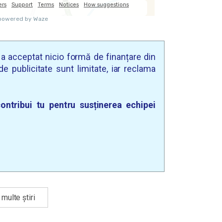
u a acceptat nicio formă de finanțare din
e publicitate sunt limitate, iar reclama
ontribui tu pentru susținerea echipei
multe știri