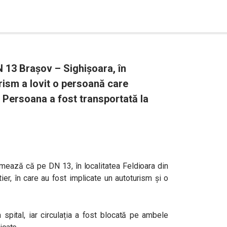
N 13 Brașov – Sighișoara, în
urism a lovit o persoană care
. Persoana a fost transportată la
ormează că pe DN 13, în localitatea Feldioara din
ier, în care au fost implicate un autoturism și o
 spital, iar circulația a fost blocată pe ambele