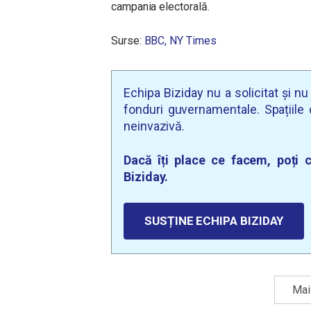
campania electorală.
Surse:
BBC,
NY Times
Echipa Biziday nu a solicitat și n
fonduri guvernamentale. Spațiile d
neinvazivă.
Dacă îți place ce facem, poți c
Biziday.
SUSȚINE ECHIPA BIZIDAY
Mai 