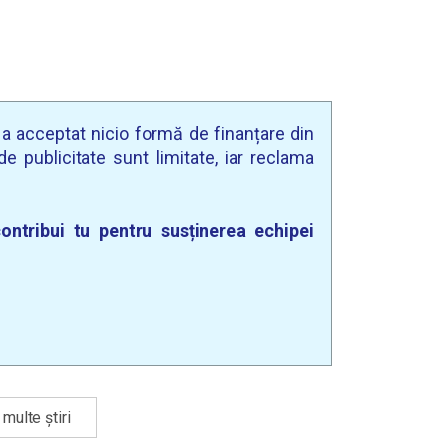
u a acceptat nicio formă de finanțare din
e publicitate sunt limitate, iar reclama
ontribui tu pentru susținerea echipei
multe știri