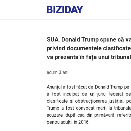
SUA. Donald Trump spune că va 
privind documentele clasificate 
va prezenta în fața unui tribunal
acum 3 ani
Anunțul a fost făcut de Donald Trump pe 
a fost inculpat de un juriu federal p
clasificate și obstrucționarea justiției, p
Trump a fost convocat marţi la tribunal
acuzare, după cea din primăvară, referit
pentru adulți, în 2016.