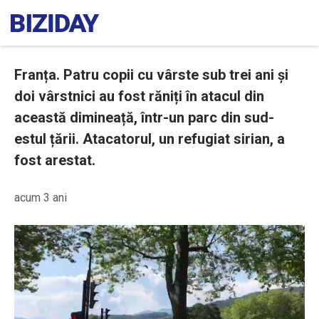
Franța. Patru copii cu vârste sub trei ani și
doi vârstnici au fost răniți în atacul din
această dimineață, într-un parc din sud-
estul țării. Atacatorul, un refugiat sirian, a
fost arestat.
acum 3 ani