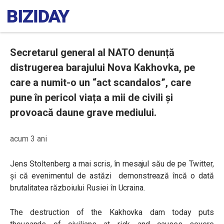
Secretarul general al NATO denunță
distrugerea barajului Nova Kakhovka, pe
care a numit-o un “act scandalos”, care
pune în pericol viața a mii de civili și
provoacă daune grave mediului.
acum 3 ani
Jens Stoltenberg a mai scris, în mesajul său de pe Twitter,
și că evenimentul de astăzi demonstrează încă o dată
brutalitatea războiului Rusiei în Ucraina.
The destruction of the Kakhovka dam today puts