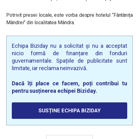
Potrivit presei locale, este vorba despre hotelul
“Fântânița
Mândrei” din localitatea Mândra.
Echipa Biziday nu a solicitat și nu a acceptat
nicio formă de finanțare din fonduri
guvernamentale. Spațiile de publicitate sunt
limitate, iar reclama neinvazivă.
Dacă îți place ce facem, poți contribui tu
pentru susținerea echipei Biziday.
SUSȚINE ECHIPA BIZIDAY