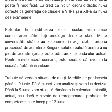
poate fi modificat. Eu cred că niciun cadru didactic nu-și
dorește ca generația de clasele a VIII-a și a XII-a să nu-și
dea examenele.
Referitor la modificarea anului școlar, vom face
comunicarea către toți omologii din alte state. Multe
universități străine au autonomie în a-și stabili propria
procedură de admitere. Singura soluție realistă pentru a nu
pierde aceste șanse este păstrarea calendarului actual.
Pentru a evita acest scenariu, este necesar să revenim la
școală săptămâna viitoare.
Trebuie să vedem situația de marți. Mediile se pot încheia
până la 9 iunie. Până atunci, vom analiza și vom lua decizia.
Până la 9 iunie vom ști dacă rămânem în calendarul stabilit,
actual, sau dacă e nevoie de reprogramarea probelor de
competențe, care încep pe 12 iunie.