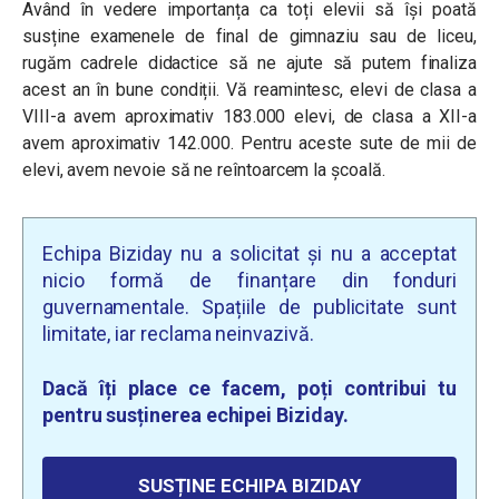
Având în vedere importanța ca toți elevii să își poată
susține examenele de final de gimnaziu sau de liceu,
rugăm cadrele didactice să ne ajute să putem finaliza
acest an în bune condiții. Vă reamintesc, elevi de clasa a
VIII-a avem aproximativ 183.000 elevi, de clasa a XII-a
avem aproximativ 142.000. Pentru aceste sute de mii de
elevi, avem nevoie să ne reîntoarcem la școală.
Echipa Biziday nu a solicitat și nu a acceptat
nicio formă de finanțare din fonduri
guvernamentale. Spațiile de publicitate sunt
limitate, iar reclama neinvazivă.
Dacă îți place ce facem, poți contribui tu
pentru susținerea echipei Biziday.
SUSȚINE ECHIPA BIZIDAY