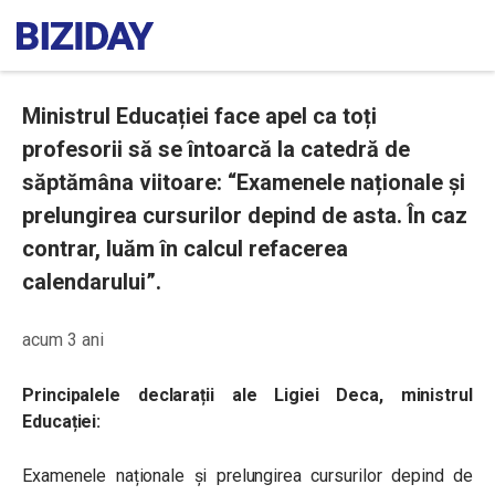
Ministrul Educației face apel ca toți
profesorii să se întoarcă la catedră de
săptămâna viitoare: “Examenele naționale și
prelungirea cursurilor depind de asta. În caz
contrar, luăm în calcul refacerea
calendarului”.
acum 3 ani
Principalele declarații ale Ligiei Deca, ministrul
Educației:
Examenele naționale și prelungirea cursurilor depind de