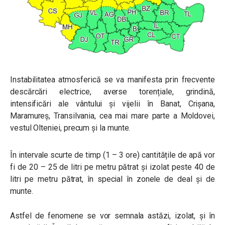
Instabilitatea atmosferică se va manifesta prin frecvente
descărcări electrice, averse torențiale, grindină,
intensificări ale vântului și vijelii în Banat, Crișana,
Maramureș, Transilvania, cea mai mare parte a Moldovei,
vestul Olteniei, precum și la munte.
În intervale scurte de timp (1 – 3 ore) cantitățile de apă vor
fi de 20 – 25 de litri pe metru pătrat și izolat peste 40 de
litri pe metru pătrat, în special în zonele de deal și de
munte.
Astfel de fenomene se vor semnala astăzi, izolat, și în