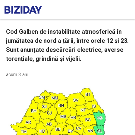
Cod Galben de instabilitate atmosferică în
jumătatea de nord a țării, între orele 12 și 23.
Sunt anunțate descărcări electrice, averse
torențiale, grindină și vijelii.
acum 3 ani