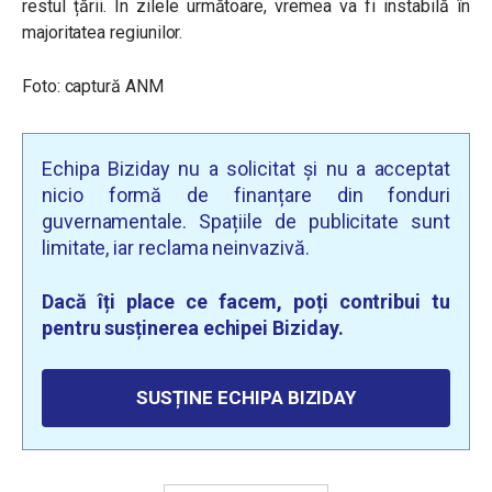
restul țării. În zilele următoare, vremea va fi instabilă în
majoritatea regiunilor.
Foto: captură ANM
Echipa Biziday nu a solicitat și nu a acceptat
nicio formă de finanțare din fonduri
guvernamentale. Spațiile de publicitate sunt
limitate, iar reclama neinvazivă.
Dacă îți place ce facem, poți contribui tu
pentru susținerea echipei Biziday.
SUSȚINE ECHIPA BIZIDAY