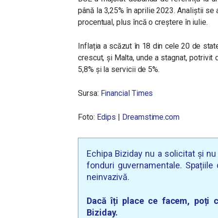
până la 3,25% în aprilie 2023. Analiștii se
procentual, plus încă o creștere în iulie.
Inflația a scăzut în 18 din cele 20 de sta
crescut, și Malta, unde a stagnat, potrivit d
5,8% și la servicii de 5%.
Sursa:
Financial Times
Foto:
Edips
|
Dreamstime.com
Echipa Biziday nu a solicitat și n
fonduri guvernamentale. Spațiile d
neinvazivă.
Dacă îți place ce facem, poți c
Biziday.