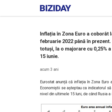
Inflația în Zona Euro a coborât l
februarie 2022 până în prezent. A
totuși, la o majorare cu 0,25% a
15 iunie.
acum 3 ani
Eurostat anunță că inflația în Zona Euro 
Economiștii se așteptau ca indicatorul s
nivel din ultimele 15 luni, de când Rusia a 