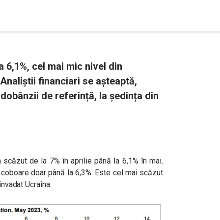
a 6,1%, cel mai mic nivel din
naliștii financiari se așteaptă,
 dobânzii de referință, la ședința din
a scăzut de la 7% în aprilie până la 6,1% în mai.
ă coboare doar până la 6,3%. Este cel mai scăzut
invadat Ucraina.