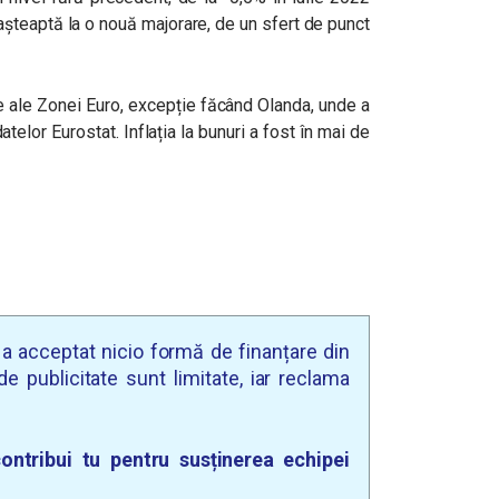
 așteaptă la o nouă majorare, de un sfert de punct
te ale Zonei Euro, excepție făcând Olanda, unde a
atelor Eurostat. Inflația la bunuri a fost în mai de
u a acceptat nicio formă de finanțare din
e publicitate sunt limitate, iar reclama
ontribui tu pentru susținerea echipei