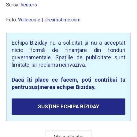
Sursa:
Reuters
Foto:
Willeecole
|
Dreamstime.com
Echipa Biziday nu a solicitat și nu a acceptat
nicio formă de finanțare din fonduri
guvernamentale. Spațiile de publicitate sunt
limitate, iar reclama neinvazivă.
Dacă îți place ce facem, poți contribui tu
pentru susținerea echipei Biziday.
SUSȚINE ECHIPA BIZIDAY
Mai multe știri