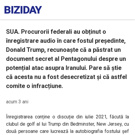
SUA. Procurorii federali au obținut o
înregistrare audio în care fostul președinte,
Donald Trump, recunoaște că a păstrat un
document secret al Pentagonului despre un
potențial atac asupra Iranului. Pare să știe
că acesta nu a fost desecretizat și că astfel
comite o infracțiune.
acum 3 ani
Înregistrarea conține o discuție din iulie 2021, făcută la
clubul de golf al lui Trump din Bedminster, New Jersey, cu
două persoane care lucrează la autobiografia fostului șef