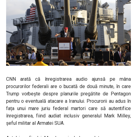
CNN arată că înregistrarea audio ajunsă pe mâna
procurorilor federali are o bucată de două minute, în care
Trump vorbește despre planurile pregătite de Pentagon
pentru o eventuală atacare a Iranului. Procurorii au adus în
fața unui mare juriu federal martori care să autentifice
înregistrarea, fiind audiat inclusiv generalul Mark Milley,
șeful militar al Armatei SUA.