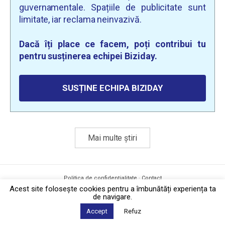
guvernamentale. Spațiile de publicitate sunt
limitate, iar reclama neinvazivă.
Dacă îți place ce facem, poți contribui tu
pentru susținerea echipei Biziday.
SUSȚINE ECHIPA BIZIDAY
Mai multe știri
Politica de confidențialitate
·
Contact
2026 © Biziday
Acest site foloseşte cookies pentru a îmbunătăți experiența ta
de navigare.
Accept
Refuz