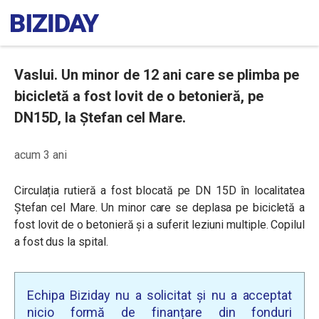
Vaslui. Un minor de 12 ani care se plimba pe
bicicletă a fost lovit de o betonieră, pe
DN15D, la Ștefan cel Mare.
acum 3 ani
Circulația rutieră a fost blocată pe DN 15D în localitatea
Ștefan cel Mare. Un minor care se deplasa pe bicicletă a
fost lovit de o betonieră și a suferit leziuni multiple. Copilul
a fost dus la spital.
Echipa Biziday nu a solicitat și nu a acceptat
nicio formă de finanțare din fonduri