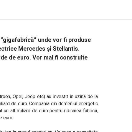
 “gigafabrică” unde vor fi produse
ectrice Mercedes și Stellantis.
de de euro. Vor mai fi construite
troen, Opel, Jeep etc) au investit în uzina de la
n miliard de euro. Compania din domeniul energetic
 un alt miliard de euro pentru ridicarea fabricii,
de euro.