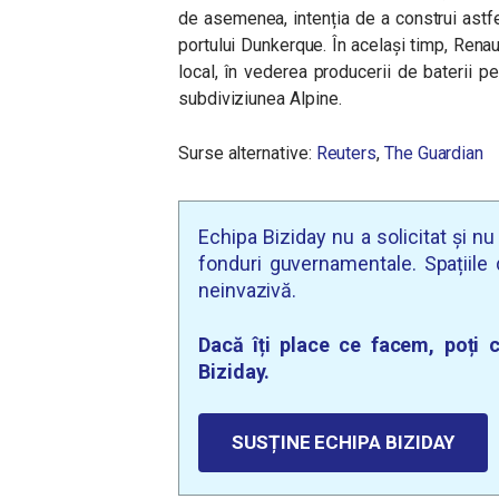
de asemenea, intenția de a construi astfel
portului Dunkerque. În același timp, Renaul
local, în vederea producerii de baterii 
subdiviziunea Alpine.
Surse alternative:
Reuters
,
The Guardian
Echipa Biziday nu a solicitat și n
fonduri guvernamentale. Spațiile d
neinvazivă.
Dacă îți place ce facem, poți c
Biziday.
SUSȚINE ECHIPA BIZIDAY