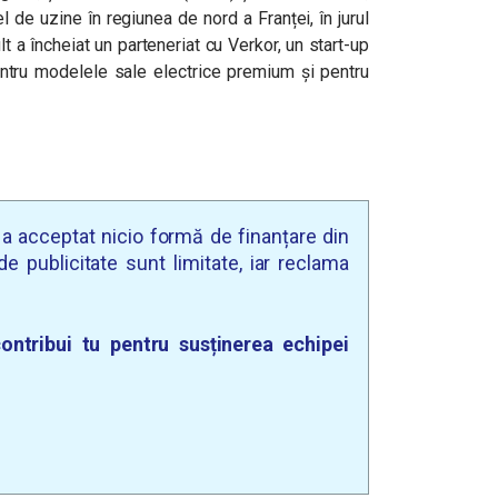
 de uzine în regiunea de nord a Franței, în jurul
t a încheiat un parteneriat cu Verkor, un start-up
pentru modelele sale electrice premium și pentru
u a acceptat nicio formă de finanțare din
e publicitate sunt limitate, iar reclama
ontribui tu pentru susținerea echipei