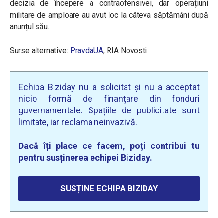
decizia de începere a contraofensivei, dar operațiuni
militare de amploare au avut loc la câteva săptămâni după
anunțul său.
Surse alternative:
PravdaUA
, RIA Novosti
Echipa Biziday nu a solicitat și nu a acceptat
nicio formă de finanțare din fonduri
guvernamentale. Spațiile de publicitate sunt
limitate, iar reclama neinvazivă.
Dacă îți place ce facem, poți contribui tu
pentru susținerea echipei Biziday.
SUSȚINE ECHIPA BIZIDAY