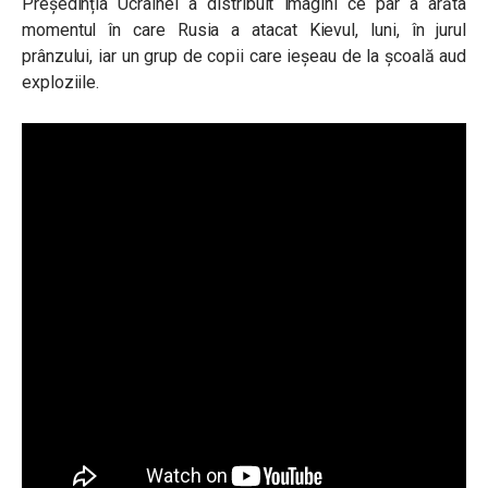
Președinția Ucrainei a distribuit imagini ce par a arăta
momentul în care Rusia a atacat Kievul, luni, în jurul
prânzului, iar un grup de copii care ieșeau de la școală aud
exploziile.