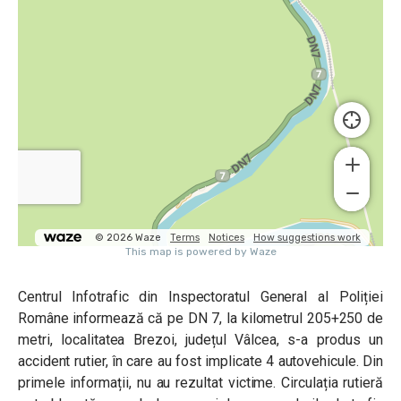
Centrul Infotrafic din Inspectoratul General al Poliției
Române
informează că pe DN 7, la kilometrul 205+250 de
metri, localitatea Brezoi, județul Vâlcea, s-a produs un
accident rutier, în care au fost implicate 4 autovehicule. Din
primele informații, nu au rezultat victime. Circulația rutieră