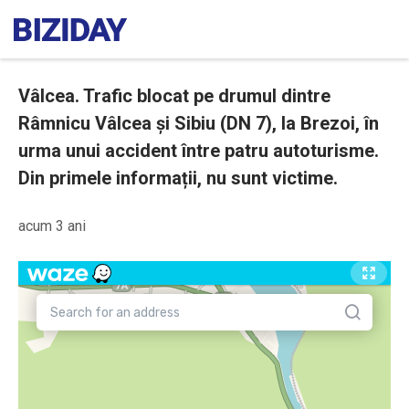
Vâlcea. Trafic blocat pe drumul dintre
Râmnicu Vâlcea și Sibiu (DN 7), la Brezoi, în
urma unui accident între patru autoturisme.
Din primele informații, nu sunt victime.
acum 3 ani