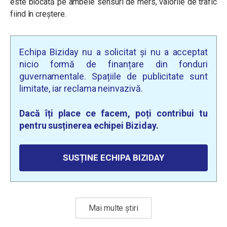
este blocată pe ambele sensuri de mers, valorile de trafic
fiind în creștere.
Echipa Biziday nu a solicitat și nu a acceptat
nicio formă de finanțare din fonduri
guvernamentale. Spațiile de publicitate sunt
limitate, iar reclama neinvazivă.
Dacă îți place ce facem, poți contribui tu
pentru susținerea echipei Biziday.
SUSȚINE ECHIPA BIZIDAY
Mai multe știri