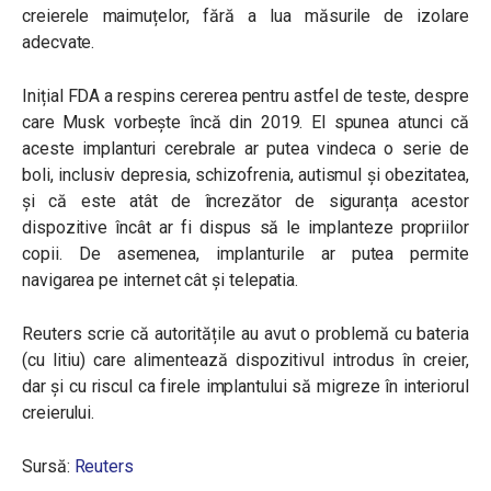
creierele maimuțelor, fără a lua măsurile de izolare
adecvate.
Inițial FDA a respins cererea pentru astfel de teste, despre
care
Musk vorbește încă din 2019. El spunea atunci că
aceste implanturi cerebrale ar putea vindeca o serie de
boli, inclusiv depresia, schizofrenia, autismul și obezitatea,
și că este atât de încrezător de siguranța acestor
dispozitive încât ar fi dispus să le implanteze propriilor
copii. De asemenea, implanturile ar putea permite
navigarea pe internet cât și telepatia.
Reuters scrie că autoritățile au avut o problemă cu bateria
(cu litiu) care alimentează dispozitivul introdus în creier,
dar și cu riscul ca firele implantului să migreze în interiorul
creierului.
Sursă:
Reuters