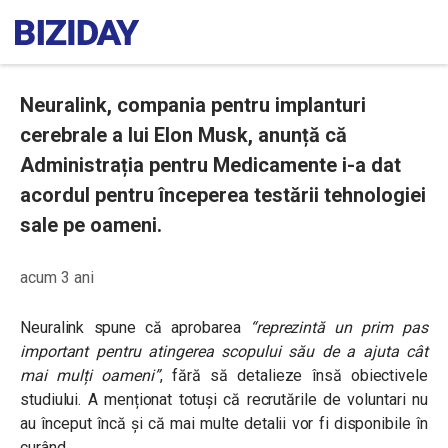
Neuralink, compania pentru implanturi
cerebrale a lui Elon Musk, anunță că
Administrația pentru Medicamente i-a dat
acordul pentru începerea testării tehnologiei
sale pe oameni.
acum 3 ani
Neuralink spune că aprobarea
“reprezintă un prim pas
important pentru atingerea scopului său de a ajuta cât
mai mulți oameni”
,
fără să detalieze însă obiectivele
studiului. A menționat totuși că recrutările de voluntari nu
au început încă și că mai multe detalii vor fi disponibile în
curând.