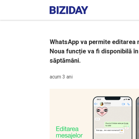
WhatsApp va permite editarea me
Noua funcție va fi disponibilă î
săptămâni.
acum 3 ani