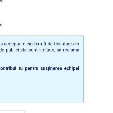
ă.
om
u a acceptat nicio formă de finanțare din
e publicitate sunt limitate, iar reclama
ontribui tu pentru susținerea echipei