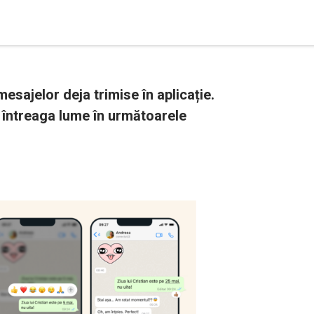
sajelor deja trimise în aplicație.
n întreaga lume în următoarele