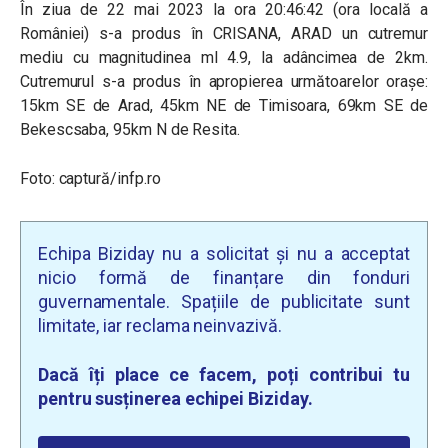
În ziua de
22 mai 2023 la ora 20:46:42 (ora locală a
României) s-a produs în CRISANA, ARAD un cutremur
mediu cu magnitudinea ml 4.9, la adâncimea de 2km.
Cutremurul s-a produs în apropierea următoarelor oraşe:
15km SE de Arad, 45km NE de Timisoara, 69km SE de
Bekescsaba, 95km N de Resita.
Foto: captură/infp.ro
Echipa Biziday nu a solicitat și nu a acceptat
nicio formă de finanțare din fonduri
guvernamentale. Spațiile de publicitate sunt
limitate, iar reclama neinvazivă.
Dacă îți place ce facem, poți contribui tu
pentru susținerea echipei Biziday.