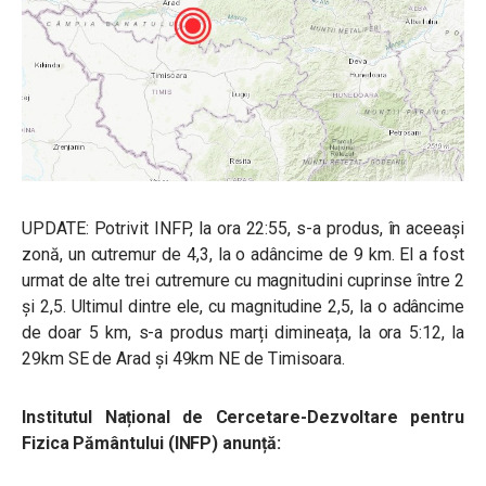
UPDATE: Potrivit INFP, la ora 22:55, s-a produs, în aceeași
zonă, un cutremur de 4,3, la o adâncime de 9 km. El a fost
urmat de alte trei cutremure cu magnitudini cuprinse între 2
și 2,5. Ultimul dintre ele, cu magnitudine 2,5, la o adâncime
de doar 5 km, s-a produs marți dimineața, la ora 5:12, la
29km SE de Arad și 49km NE de Timisoara.
Institutul Național de Cercetare-Dezvoltare pentru
Fizica Pământului (INFP) anunță: