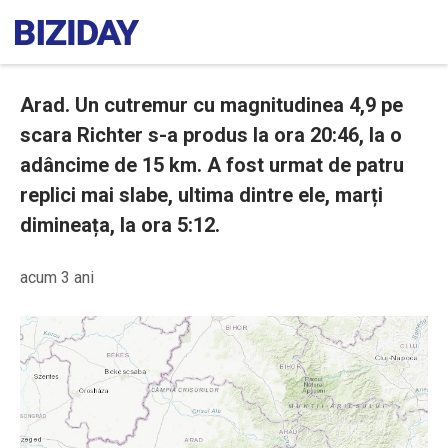
Arad. Un cutremur cu magnitudinea 4,9 pe
scara Richter s-a produs la ora 20:46, la o
adâncime de 15 km. A fost urmat de patru
replici mai slabe, ultima dintre ele, marți
dimineața, la ora 5:12.
acum 3 ani