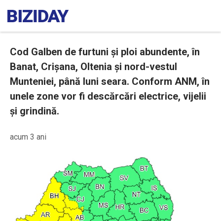
Cod Galben de furtuni și ploi abundente, în
Banat, Crișana, Oltenia și nord-vestul
Munteniei, până luni seara. Conform ANM, în
unele zone vor fi descărcări electrice, vijelii
și grindină.
acum 3 ani