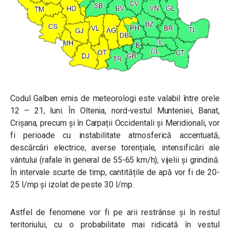
Codul Galben emis de meteorologi este valabil între orele
12 – 21, luni. În Oltenia, nord-vestul Munteniei, Banat,
Crișana, precum și în Carpații Occidentali și Meridionali, vor
fi perioade cu instabilitate atmosferică accentuată,
descărcări electrice, averse torențiale, intensificări ale
vântului (rafale în general de 55-65 km/h), vijelii și grindină.
În intervale scurte de timp, cantitățile de apă vor fi de 20-
25 l/mp și izolat de peste 30 l/mp.
Astfel de fenomene vor fi pe arii restrânse și în restul
teritoriului, cu o probabilitate mai ridicată în vestul