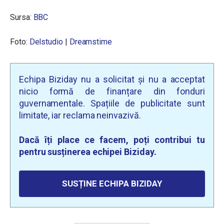
Sursa:
BBC
Foto:
Delstudio
|
Dreamstime
Echipa Biziday nu a solicitat și nu a acceptat
nicio formă de finanțare din fonduri
guvernamentale. Spațiile de publicitate sunt
limitate, iar reclama neinvazivă.
Dacă îți place ce facem, poți contribui tu
pentru susținerea echipei Biziday.
SUSȚINE ECHIPA BIZIDAY