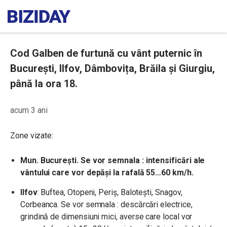
Cod Galben de furtună cu vânt puternic în
București, Ilfov, Dâmbovița, Brăila și Giurgiu,
până la ora 18.
acum 3 ani
Zone vizate:
Mun. Bucureşti. Se vor semnala : intensificări ale
vântului care vor depăși la rafală 55…60 km/h.
Ilfov
: Buftea, Otopeni, Periș, Balotești, Snagov,
Corbeanca. Se vor semnala : descărcări electrice,
grindină de dimensiuni mici, averse care local vor