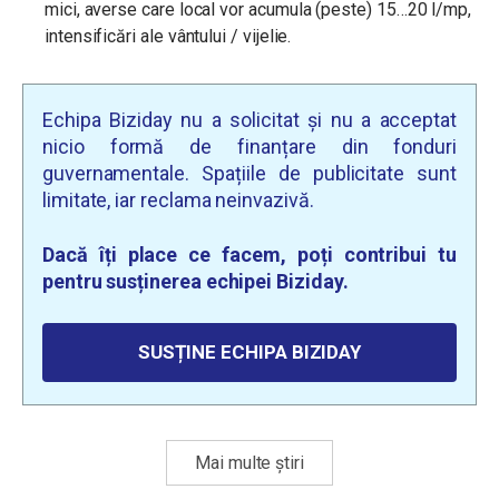
mici, averse care local vor acumula (peste) 15…20 l/mp,
intensificări ale vântului / vijelie.
Echipa Biziday nu a solicitat și nu a acceptat
nicio formă de finanțare din fonduri
guvernamentale. Spațiile de publicitate sunt
limitate, iar reclama neinvazivă.
Dacă îți place ce facem, poți contribui tu
pentru susținerea echipei Biziday.
SUSȚINE ECHIPA BIZIDAY
Mai multe știri