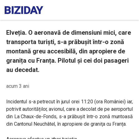
Elveția. O aeronavă de dimensiuni mici, care
transporta turişti, s-a prăbușit într-o zonă
montană greu accesibilă, din apropiere de
granița cu Franța. Pilotul și cei doi pasageri
au decedat.
acum 3 ani
Incidentul s-a petrecut în jurul orei 11:20 (ora României) iar,
potrivit autorităților, avionul, care a decolat de pe aeroportul
din La Chaux-de-Fonds, s-a prăbușit într-o zonă muntoasă
din Cantonul Neuchâtel, în apropiere de graniţa cu Franța.