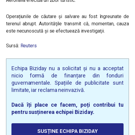
Aeronava efectua un zbor turistic.
Operațiunile de căutare şi salvare au fost îngreunate de
terenul abrupt. Autorităţile transmit că, momentan, cauza
este necunoscută şi se efectuează investigaţii.
Sursă:
Reuters
Echipa Biziday nu a solicitat și nu a acceptat
nicio formă de finanțare din fonduri
guvernamentale. Spațiile de publicitate sunt
limitate, iar reclama neinvazivă.
Dacă îți place ce facem, poți contribui tu
pentru susținerea echipei Biziday.
SUSȚINE ECHIPA BIZIDAY