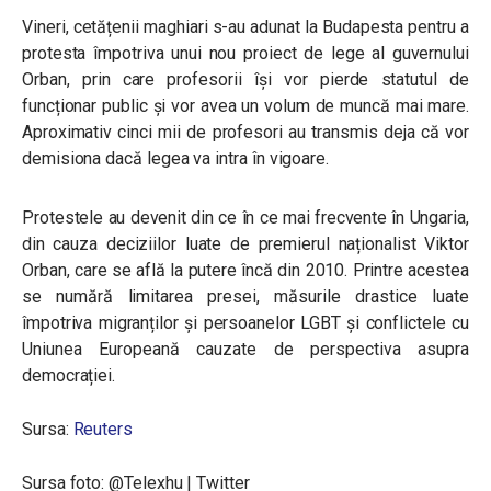
Vineri, cetățenii maghiari s-au adunat la Budapesta pentru a
protesta împotriva unui nou proiect de lege al guvernului
Orban, prin care profesorii își vor pierde statutul de
funcționar public și vor avea un volum de muncă mai mare.
Aproximativ cinci mii de profesori au transmis deja că vor
demisiona dacă legea va intra în vigoare.
Protestele au devenit din ce în ce mai frecvente în Ungaria,
din cauza deciziilor luate de premierul naționalist Viktor
Orban, care se află la putere încă din 2010. Printre acestea
se numără limitarea presei, măsurile drastice luate
împotriva migranților și persoanelor LGBT și conflictele cu
Uniunea Europeană cauzate de perspectiva asupra
democrației.
Sursa:
Reuters
Sursa foto: @Telexhu | Twitter