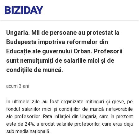
Ungaria. Mii de persoane au protestat la
Budapesta împotriva reformelor din
Educație ale guvernului Orban. Profesorii
sunt nemulțumiți de salariile mici și de
condițiile de muncă.
acum 3 ani
În ultimele zile, au fost organizate mitinguri și greve, pe
fondul salariilor mici și condițiilor de muncă nefavorabile
ale profesorilor. Rata inflației din Ungaria, care în prezent
este de 24%, a erodat salariile profesorilor, care erau deja
sub media națională.