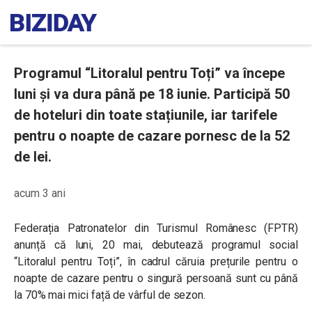
Programul “Litoralul pentru Toți” va începe
luni și va dura până pe 18 iunie. Participă 50
de hoteluri din toate stațiunile, iar tarifele
pentru o noapte de cazare pornesc de la 52
de lei.
acum 3 ani
Federația Patronatelor din Turismul Românesc (FPTR)
anunță că luni, 20 mai, debutează programul social
“Litoralul pentru Toți”, în cadrul căruia prețurile pentru o
noapte de cazare pentru o singură persoană sunt cu până
la 70% mai mici față de vârful de sezon.