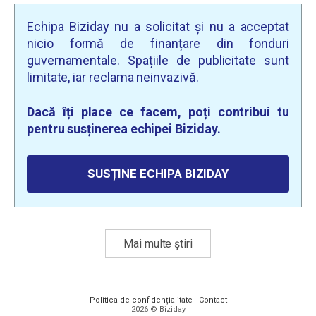
Echipa Biziday nu a solicitat și nu a acceptat
nicio formă de finanțare din fonduri
guvernamentale. Spațiile de publicitate sunt
limitate, iar reclama neinvazivă.
Dacă îți place ce facem, poți contribui tu
pentru susținerea echipei Biziday.
SUSȚINE ECHIPA BIZIDAY
Mai multe știri
Politica de confidențialitate
·
Contact
2026 © Biziday