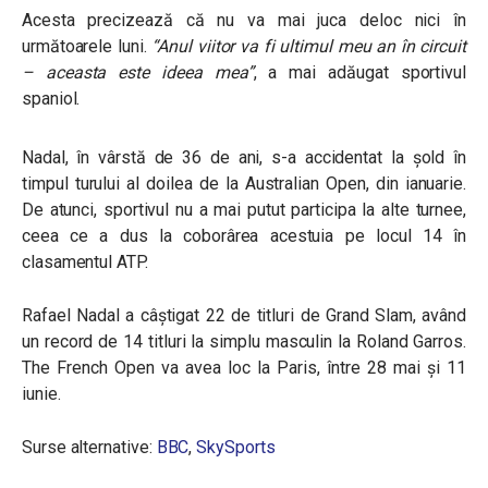
Acesta precizează că nu va mai juca deloc nici în
următoarele luni.
“Anul viitor va fi ultimul meu an în circuit
– aceasta este ideea mea”
, a mai adăugat sportivul
spaniol.
Nadal, în vârstă de 36 de ani, s-a accidentat la şold în
timpul turului al doilea de la Australian Open, din ianuarie.
De atunci, sportivul nu a mai putut participa la alte turnee,
ceea ce a dus la coborârea acestuia pe locul 14 în
clasamentul ATP.
Rafael Nadal a câștigat 22 de titluri de Grand Slam, având
un record de 14 titluri la simplu masculin la Roland Garros.
The French Open va avea loc la Paris, între 28 mai şi 11
iunie.
Surse alternative:
BBC
,
SkySports