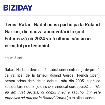
Tenis. Rafael Nadal nu va participa la Roland
Garros, din cauza accidentării la șold.
Estimează că 2024 va fi ultimul său an în
circuitul profesionist.
acum 3 ani
Rafael Nadal a declarat, în cadrul unei conferinţe de presă,
că va lipsi de la turneul Roland Garros (French Open),
pentru prima dată de la debutul său din 2005, după ce
accidentarea de la şold nu s-a vindecat corespunzător.
“Nu
eu am luat decizia, ci corpul meu a făcut-o. Îmi este
imposibil să mai joc la Roland Garros”
, a explicat acesta.