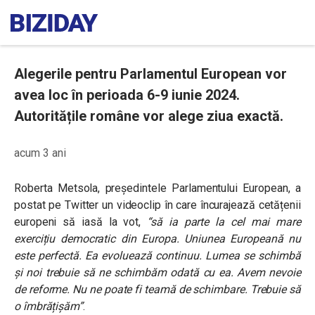
Alegerile pentru Parlamentul European vor
avea loc în perioada 6-9 iunie 2024.
Autoritățile române vor alege ziua exactă.
acum 3 ani
Roberta Metsola, președintele Parlamentului European, a
postat pe Twitter un videoclip în care încurajează cetățenii
europeni să iasă la vot,
“
să ia parte la cel mai mare
exercițiu democratic din Europa. Uniunea Europeană nu
este perfectă. Ea evoluează continuu. Lumea se schimbă
și noi trebuie să ne schimbăm odată cu ea. Avem nevoie
de reforme. Nu ne poate fi teamă de schimbare. Trebuie să
o îmbrățișăm
”
.