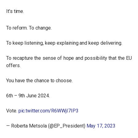
It’s time.
To reform. To change.
To keep listening, keep explaining and keep delivering.
To recapture the sense of hope and possibility that the EU
offers.
You have the chance to choose.
6th – 9th June 2024.
Vote.
pic.twitter.com/R6WWjI7IP3
— Roberta Metsola (@EP_President)
May 17, 2023