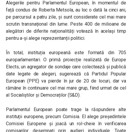
Alegerile pentru Parlamentul European, în momentul de
față condus de Roberta Metsola, au loc o dată la cinci ani,
pe parcursul a patru zile, și sunt considerate cel mai mare
scrutin transnațional din lume. Peste 400 de milioane de
alegători de diferite naționalități votează în același timp
pentru a-și alege reprezentanții politici.
În total, instituția europeană este formată din 705
europarlamentari. O primă proiecție realizată de Europe
Elects, un agregator de sondaje care colectează și publică
date legate de alegeri, sugerează că Partidul Popular
European (PPE) va pierde în jur de 20 de locuri, dar va
rămâne în continuare cel mai mare grup, fiind urmat de cel
al Socialiștilor și Democraților (S&D).
Parlamentul European poate trage la răspundere alte
instituții europene, precum Comisia. El alege președintele
Comisiei Europene și joacă un rol-cheie în verificarea
comisarilor desemnați prin audieri individuale. Toate