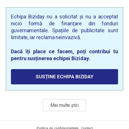
Echipa Biziday nu a solicitat și nu a acceptat
nicio formă de finanțare din fonduri
guvernamentale. Spațiile de publicitate sunt
limitate, iar reclama neinvazivă.
Dacă îți place ce facem, poți contribui tu
pentru susținerea echipei Biziday.
SUSȚINE ECHIPA BIZIDAY
Mai multe știri
Politica de confidențialitate
·
Contact