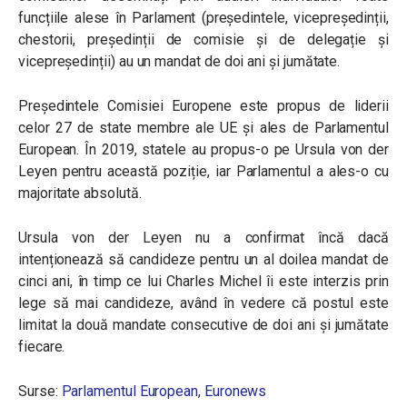
funcțiile alese în Parlament (președintele, vicepreședinții,
chestorii, președinții de comisie și de delegație și
vicepreședinții) au un mandat de doi ani și jumătate.
Președintele Comisiei Europene este propus de liderii
celor 27 de state membre ale UE și ales de Parlamentul
European. În 2019, statele au propus-o pe Ursula von der
Leyen pentru această poziție, iar Parlamentul a ales-o cu
majoritate absolută.
Ursula von der Leyen nu a confirmat încă dacă
intenționează să candideze pentru un al doilea mandat de
cinci ani, în timp ce lui Charles Michel îi este interzis prin
lege să mai candideze, având în vedere că postul este
limitat la două mandate consecutive de doi ani și jumătate
fiecare.
Surse:
Parlamentul European
,
Euronews