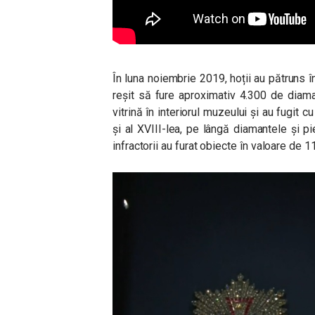
În luna noiembrie 2019, hoții au pătruns 
reșit să fure aproximativ 4.300 de diama
vitrină în interiorul muzeului și au fugit 
și al XVIII-lea, pe lângă diamantele și pi
infractorii au furat obiecte în valoare de 