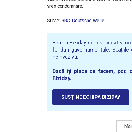
vreo condamnare.
Surse:
BBC
,
Deutsche Welle
Echipa Biziday nu a solicitat și n
fonduri guvernamentale. Spațiile d
neinvazivă.
Dacă îți place ce facem, poți c
Biziday.
SUSȚINE ECHIPA BIZIDAY
Mai 