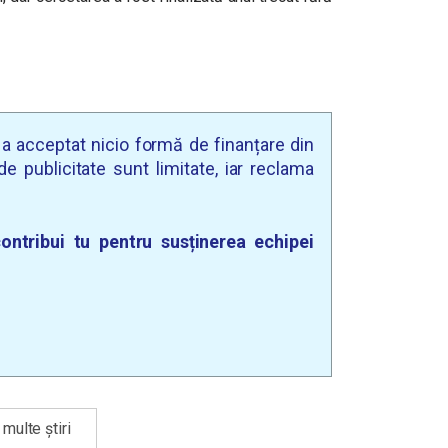
u a acceptat nicio formă de finanțare din
e publicitate sunt limitate, iar reclama
ontribui tu pentru susținerea echipei
multe știri