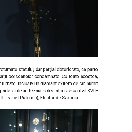
turnate statului, dar parțial deteriorate, ca parte
vocații persoanelor condamnate. Cu toate acestea,
eturnate, inclusiv un diamant extrem de rar, numit
arte dintr-un tezaur colectat în secolul al XVII-
II-lea cel Puternic), Elector de Saxonia.