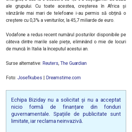
ale grupului. Cu toate acestea, creșterea în Africa și
vânzările mai mari de telefoane i-au permis să obțină o
creștere cu 0,3% a veniturilor, la 45,7 miliarde de euro.
Vodafone a redus recent numărul posturilor disponibile pe
câteva dintre marile sale piețe, eliminând o mie de locuri
de muncă în Italia la începutul acestui an.
Surse alternative:
Reuters
,
The Guardian
Foto:
Josefkubes
|
Dreamstime.com
Echipa Biziday nu a solicitat și nu a acceptat
nicio formă de finanțare din fonduri
guvernamentale. Spațiile de publicitate sunt
limitate, iar reclama neinvazivă.