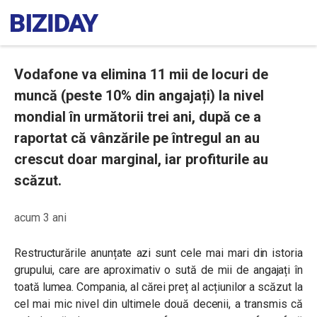
Vodafone va elimina 11 mii de locuri de
muncă (peste 10% din angajați) la nivel
mondial în următorii trei ani, după ce a
raportat că vânzările pe întregul an au
crescut doar marginal, iar profiturile au
scăzut.
acum 3 ani
Restructurările anunțate azi sunt cele mai mari din istoria
grupului, care are aproximativ o sută de mii de angajați în
toată lumea. Compania, al cărei preț al acțiunilor a scăzut la
cel mai mic nivel din ultimele două decenii, a transmis că