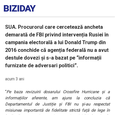
SUA. Procurorul care cercetează ancheta
demarată de FBI privind intervenția Rusiei în
campania electorală a lui Donald Trump din
2016 conchide că agenția federală nu a avut
destule dovezi și s-a bazat pe “informații
furnizate de adversari politici”.
acum 3 ani
“
Pe baza revizuirii dosarului Crossfire Hurricane și a
informațiilor aferente, am ajuns la concluzia că
Departamentul de Justiție și FBI nu și-au respectat
misiunea importantă de fidelitate strictă față de lege în