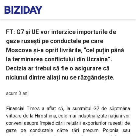
FT: G7 și UE vor interzice importurile de
gaze rusești pe conductele pe care
Moscova și-a oprit livrările, “cel puțin până
la terminarea conflictului din Ucraina”.
Decizia ar trebui să fie o asigurare că
niciunul dintre aliați nu se răzgândește.
acum 3 ani
Financial Times a aflat că, la summitul G7 de săptmâna
viitoare de la Hiroshima, cele mai industrializate națiuni vor
conveni asupra împiedicării reluării exporturilor rusești de
gaze pe conductele către țări precum Polonia sau