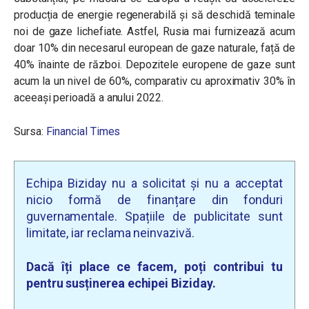
producția de energie regenerabilă și să deschidă teminale
noi de gaze lichefiate. Astfel, Rusia mai furnizează acum
doar 10% din necesarul european de gaze naturale, față de
40% înainte de război. Depozitele europene de gaze sunt
acum la un nivel de 60%, comparativ cu aproximativ 30% în
aceeași perioadă a anului 2022.
Sursa:
Financial Times
Echipa Biziday nu a solicitat și nu a acceptat
nicio formă de finanțare din fonduri
guvernamentale. Spațiile de publicitate sunt
limitate, iar reclama neinvazivă.
Dacă îți place ce facem, poți contribui tu
pentru susținerea echipei Biziday.