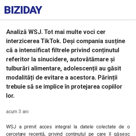
Analiză WSJ. Tot mai multe voci cer
interzicerea TikTok. Deși compania susține
că a intensificat filtrele privind conținutul
referitor la sinucidere, autovătămare și
tulburări alimentare, adolescenții au găsit
modalități de evitare a acestora. Părinții
trebuie să se implice în protejarea copiilor
lor.
acum 3 ani
WSJ a primit acces integral la datele colectate de o
cercetare recentă, privind conținutul pe care îl găsesc