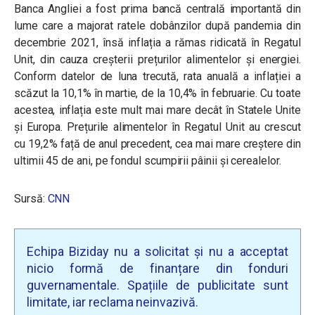
Banca Angliei a fost prima bancă centrală importantă din
lume care a majorat ratele dobânzilor după pandemia din
decembrie 2021, însă inflația a rămas ridicată în Regatul
Unit, din cauza creșterii prețurilor alimentelor și energiei.
Conform datelor de luna trecută, rata anuală a inflației a
scăzut la 10,1% în martie, de la 10,4% în februarie. Cu toate
acestea, inflația este mult mai mare decât în Statele Unite
și Europa. Prețurile alimentelor în Regatul Unit au crescut
cu 19,2% față de anul precedent, cea mai mare creștere din
ultimii 45 de ani, pe fondul scumpirii pâinii și cerealelor.
Sursă:
CNN
Echipa Biziday nu a solicitat și nu a acceptat
nicio formă de finanțare din fonduri
guvernamentale. Spațiile de publicitate sunt
limitate, iar reclama neinvazivă.