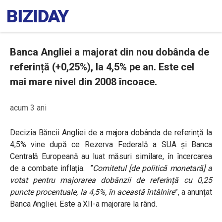
Banca Angliei a majorat din nou dobânda de
referință (+0,25%), la 4,5% pe an. Este cel
mai mare nivel din 2008 încoace.
acum 3 ani
Decizia Băncii Angliei de a majora dobânda de referință la
4,5% vine după ce Rezerva Federală a SUA și Banca
Centrală Europeană au luat măsuri similare, în încercarea
de a combate inflația. ”
Comitetul [de politică monetară] a
votat pentru majorarea dobânzii de referință cu 0,25
puncte procentuale, la 4,5%, în această întâlnire
”, a anunțat
Banca Angliei. Este a XII-a majorare la rând.