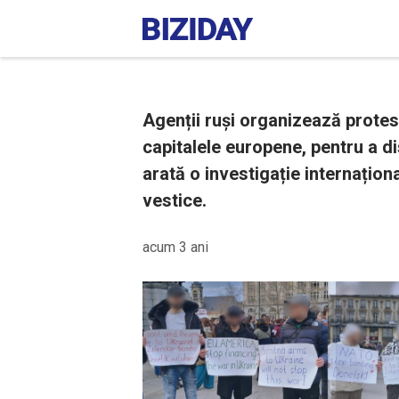
Agenții ruși organizează protes
capitalele europene, pentru a 
arată o investigație internaționa
vestice.
acum 3 ani