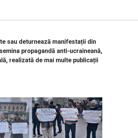
te sau deturnează manifestații din
disemina propagandă anti-ucraineană,
lă, realizată de mai multe publicații