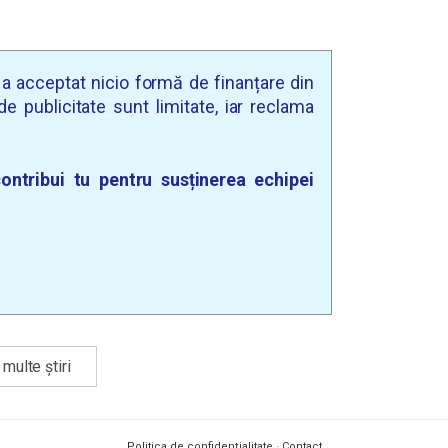
u a acceptat nicio formă de finanțare din
e publicitate sunt limitate, iar reclama
ontribui tu pentru susținerea echipei
multe știri
Politica de confidențialitate
·
Contact