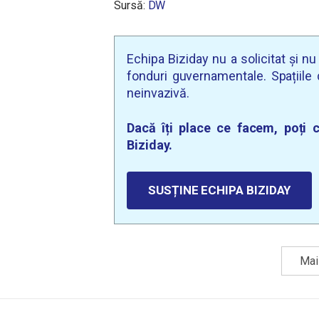
Sursă:
DW
Echipa Biziday nu a solicitat și n
fonduri guvernamentale. Spațiile d
neinvazivă.
Dacă îți place ce facem, poți c
Biziday.
SUSȚINE ECHIPA BIZIDAY
Mai 