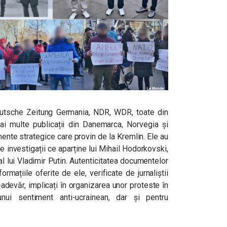
utsche Zeitung Germania, NDR, WDR, toate din
i multe publicații din Danemarca, Norvegia și
nte strategice care provin de la Kremlin. Ele au
e investigații ce aparține lui Mihail Hodorkovski,
al lui Vladimir Putin. Autenticitatea documentelor
formațiile oferite de ele, verificate de jurnaliștii
r-adevăr, implicați în organizarea unor proteste în
nui sentiment anti-ucrainean, dar și pentru