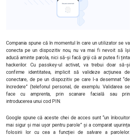
Compania spune că în momentul în care un utilizator se va
conecta pe un dispozitiv nou, nu va mai fi nevoit să își
aducă aminte parola, nici să-și facă griji că ar putea fi ținta
hackerilor. Cu passkey-ul activat, va trebui doar să-și
confirme identitatea, implicit să valideze acțiunea de
conectare, de pe un dispozitiv pe care l-a desemnat “de
încredere” (telefonul personal, de exemplu. Validarea se
face cu amprenta, prin scanare facială sau prin
introducerea unui cod PIN.
Google spune că aceste chei de acces sunt
“un înlocuitor
mai sigur și mai ușor pentru parole”
și a comparat ușurința
folosirii lor cu cea a funcției de salvare a parolelor.