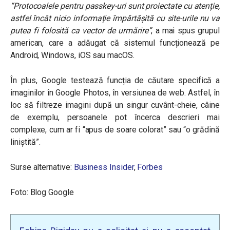
“Protocoalele pentru passkey-uri sunt proiectate cu atenție,
astfel încât nicio informație împărtășită cu site-urile nu va
putea fi folosită ca vector de urmărire”
,
a mai spus grupul
american, care a adăugat că sistemul funcționează pe
Android, Windows, iOS sau macOS.
În plus, Google testează funcția de căutare specifică a
imaginilor în Google Photos, în versiunea de web. Astfel, în
loc să filtreze imagini după un singur cuvânt-cheie, câine
de exemplu, persoanele pot încerca descrieri mai
complexe, cum ar fi “apus de soare colorat” sau “o grădină
liniștită”.
Surse alternative:
Business Insider
,
Forbes
Foto: Blog Google