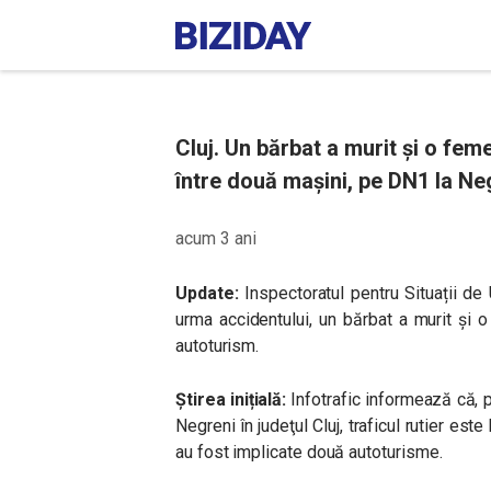
Cluj. Un bărbat a murit și o feme
între două mașini, pe DN1 la Ne
acum 3 ani
Update:
Inspectoratul pentru Situații de
urma accidentului, un bărbat a murit și o
autoturism.
Știrea inițială:
Infotrafic informează că, p
Negreni în judeţul Cluj, traficul rutier este
au fost implicate două autoturisme.