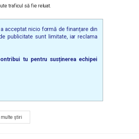
e traficul să fie reluat.
u a acceptat nicio formă de finanțare din
e publicitate sunt limitate, iar reclama
ontribui tu pentru susținerea echipei
multe știri