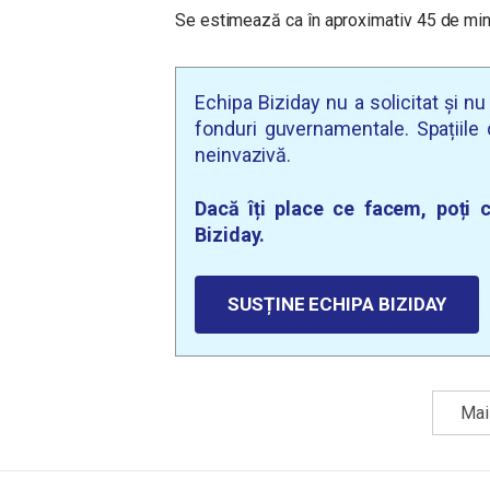
Se estimează ca în aproximativ 45 de minut
Echipa Biziday nu a solicitat și n
fonduri guvernamentale. Spațiile d
neinvazivă.
Dacă îți place ce facem, poți c
Biziday.
SUSȚINE ECHIPA BIZIDAY
Mai 