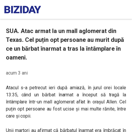
SUA. Atac armat la un mall aglomerat din
Texas. Cel puțin opt persoane au murit după
ce un bărbat înarmat a tras la întâmplare în
oameni.
acum 3 ani
Atacul s-a petrecut ieri după amiază, în jurul orei locale
13:35, când un bărbat înarmat a început să tragă la
întâmplare într-un mall aglomerat aflat în orașul Allen. Cel
puțin opt persoane au fost ucise și mai multe rănite, între
care și copii.
Unii martori au afirmat că bărbatul înarmat era îmbrăcat în