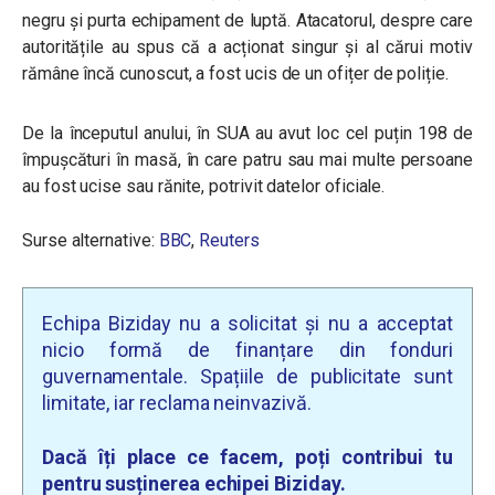
negru și purta echipament de luptă. Atacatorul, despre care
autoritățile au spus că a acționat singur și al cărui motiv
rămâne încă cunoscut, a fost ucis de un ofițer de poliție.
De la începutul anului, în SUA au avut loc cel puțin 198 de
împușcături în masă, în care patru sau mai multe persoane
au fost ucise sau rănite, potrivit datelor oficiale.
Surse alternative:
BBC
,
Reuters
Echipa Biziday nu a solicitat și nu a acceptat
nicio formă de finanțare din fonduri
guvernamentale. Spațiile de publicitate sunt
limitate, iar reclama neinvazivă.
Dacă îți place ce facem, poți contribui tu
pentru susținerea echipei Biziday.