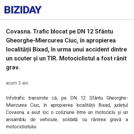
Covasna. Trafic blocat pe DN 12 Sfântu
Gheorghe-Miercurea Ciuc, în apropierea
localității Bixad, în urma unui accident dintre
un scuter și un TIR. Motociclistul a fost rănit
grav.
acum 3 ani
Infotrafic transmite că, pe DN 12 Sfântu Gheorghe-
Miercurea Ciuc, în apropierea localității Bixad, județul
Covasna, a avut loc o coliziune între un motociclu și un
ansamblu de vehicule, soldată cu rănirea gravă a
motociclistului.