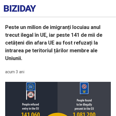
Peste un milion de imigranți locuiau anul
trecut ilegal în UE, iar peste 141 de mii de
cetățeni din afara UE au fost refuzați la
intrarea pe teritoriul țărilor membre ale
Uniunii.
acum 3 ani