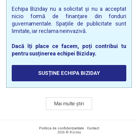
Echipa Biziday nu a solicitat și nu a acceptat
nicio formă de finanțare din fonduri
guvernamentale. Spațiile de publicitate sunt
limitate, iar reclama neinvazivă.
Dacă îți place ce facem, poți contribui tu
pentru susținerea echipei Biziday.
SUSȚINE ECHIPA BIZIDAY
Mai multe știri
Politica de confidențialitate
·
Contact
2026 © Biziday