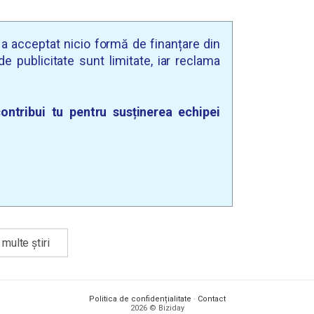
u a acceptat nicio formă de finanțare din
e publicitate sunt limitate, iar reclama
ontribui tu pentru susținerea echipei
multe știri
Politica de confidențialitate
·
Contact
2026 © Biziday